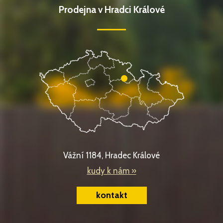
Prodejna v Hradci Králové
Vážní 1184, Hradec Králové
kudy k nám »
kontakt