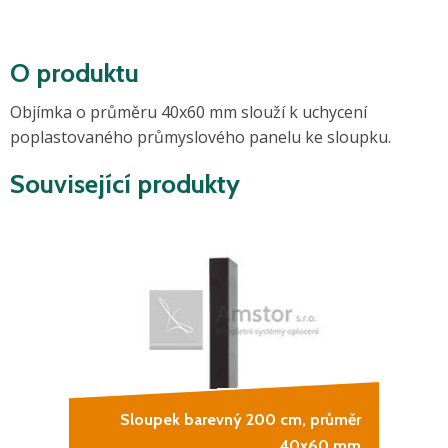
O produktu
Objímka o průměru 40x60 mm slouží k uchycení
poplastovaného průmyslového panelu ke sloupku.
Související produkty
Sloupek barevný 200 cm, průměr
40x60 mm