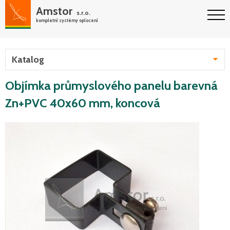
Amstor
s.r.o.
kompletní systémy oplocení
Katalog
Objímka průmyslového panelu barevná
Zn+PVC 40x60 mm, koncová