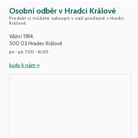
Osobní odběr v Hradci Králové
Produkt si můžete zakoupit v naší prodejně v Hradci
Králové.
Vážní 1184,
500 03 Hradec Králové
po - pá: 7:00 - 16:00
kudy k nám »