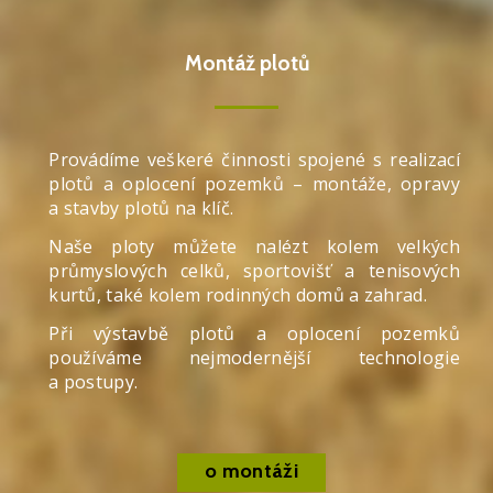
Montáž plotů
Provádíme veškeré činnosti spojené s realizací
plotů a oplocení pozemků – montáže, opravy
a stavby plotů na klíč.
Naše ploty můžete nalézt kolem velkých
průmyslových celků, sportovišť a tenisových
kurtů, také kolem rodinných domů a zahrad.
Při výstavbě plotů a oplocení pozemků
používáme nejmodernější technologie
a postupy.
o montáži