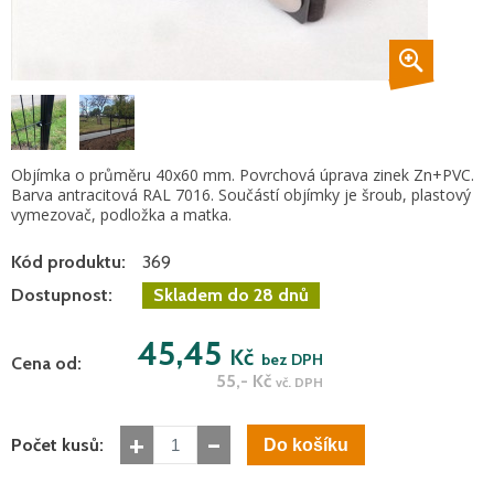
Objímka o průměru 40x60 mm. Povrchová úprava zinek Zn+PVC.
Barva antracitová RAL 7016. Součástí objímky je šroub, plastový
vymezovač, podložka a matka.
Kód produktu:
369
Dostupnost:
Skladem do 28 dnů
45,45
Kč
bez DPH
Cena od:
55,-
Kč
vč. DPH
+
-
Počet kusů: