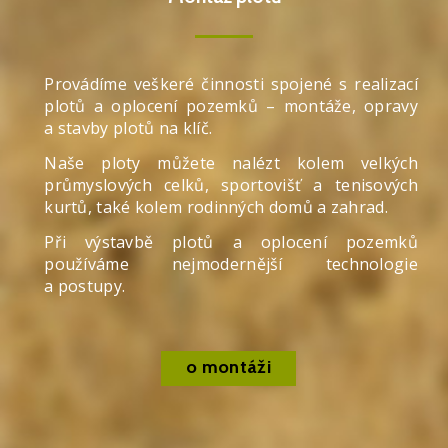
Provádíme veškeré činnosti spojené s realizací
plotů a oplocení pozemků – montáže, opravy
a stavby plotů na klíč.
Naše ploty můžete nalézt kolem velkých
průmyslových celků, sportovišť a tenisových
kurtů, také kolem rodinných domů a zahrad.
Při výstavbě plotů a oplocení pozemků
používáme nejmodernější technologie
a postupy.
o montáži