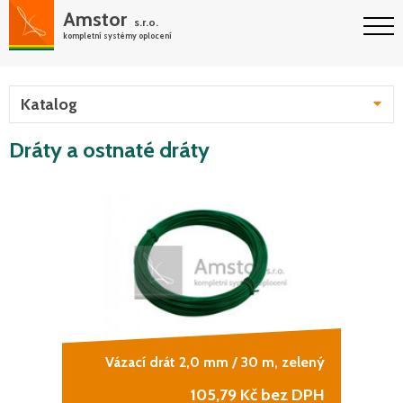
Amstor
s.r.o.
kompletní systémy oplocení
Katalog
Dráty a ostnaté dráty
Vázací drát 2,0 mm / 30 m, zelený
105,79
Kč bez DPH