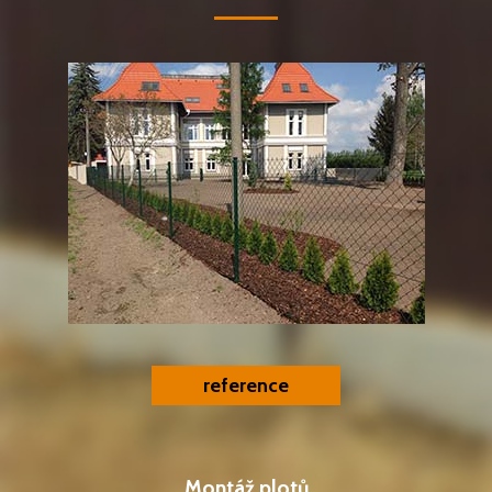
reference
Montáž plotů