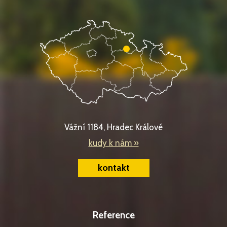
Vážní 1184, Hradec Králové
kudy k nám »
kontakt
Reference