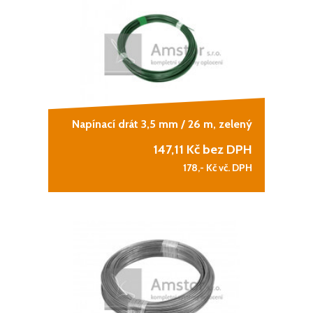
Napínací drát 3,5 mm / 26 m, zelený
147,11
Kč bez DPH
178,-
Kč vč. DPH