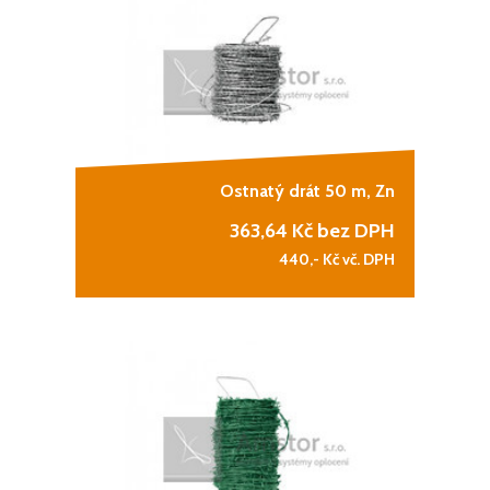
Ostnatý drát 50 m, Zn
363,64
Kč bez DPH
440,-
Kč vč. DPH