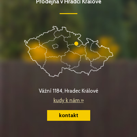
Prodejna v Hradci Králové
Vážní 1184, Hradec Králové
kudy k nám »
kontakt