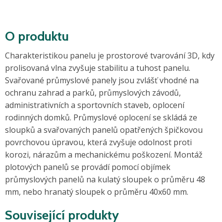
O produktu
Charakteristikou panelu je prostorové tvarování 3D, kdy
prolisovaná vlna zvyšuje stabilitu a tuhost panelu.
Svařované průmyslové panely jsou zvlášť vhodné na
ochranu zahrad a parků, průmyslových závodů,
administrativních a sportovních staveb, oplocení
rodinných domků. Průmyslové oplocení se skládá ze
sloupků a svařovaných panelů opatřených špičkovou
povrchovou úpravou, která zvyšuje odolnost proti
korozi, nárazům a mechanickému poškození. Montáž
plotových panelů se provádí pomocí objímek
průmyslových panelů na kulatý sloupek o průměru 48
mm, nebo hranatý sloupek o průměru 40x60 mm.
Související produkty