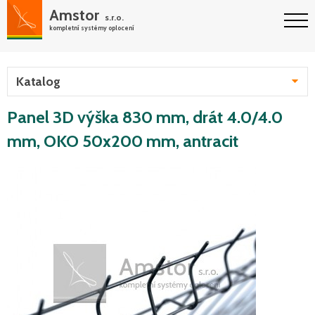
Amstor
s.r.o.
kompletní systémy oplocení
Katalog
Panel 3D výška 830 mm, drát 4.0/4.0
mm, OKO 50x200 mm, antracit