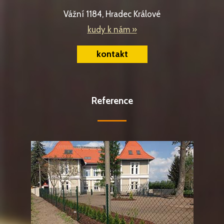
Vážní 1184, Hradec Králové
kudy k nám »
kontakt
Reference