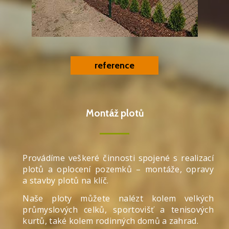
reference
Montáž plotů
Provádíme veškeré činnosti spojené s realizací
plotů a oplocení pozemků – montáže, opravy
a stavby plotů na klíč.
Naše ploty můžete nalézt kolem velkých
průmyslových celků, sportovišť a tenisových
kurtů, také kolem rodinných domů a zahrad.