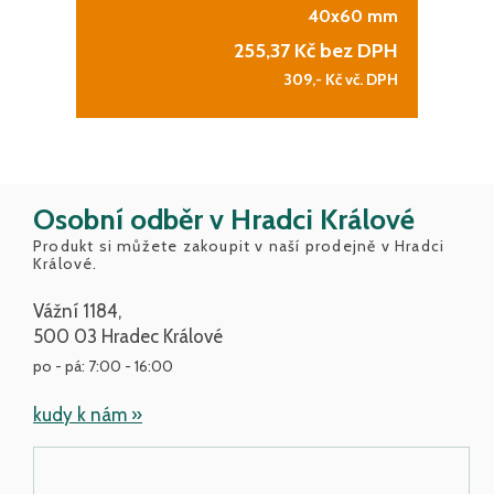
40x60 mm
255,37
Kč bez DPH
309,-
Kč vč. DPH
Osobní odběr v Hradci Králové
Produkt si můžete zakoupit v naší prodejně v Hradci
Králové.
Vážní 1184,
500 03 Hradec Králové
po - pá: 7:00 - 16:00
kudy k nám »