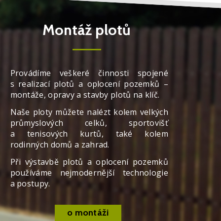
Montáž plotů
Provádíme veškeré činnosti spojené
s realizací plotů a oplocení pozemků –
montáže, opravy a stavby plotů na klíč.
Naše ploty můžete nalézt kolem velkých
průmyslových celků, sportovišť
a tenisových kurtů, také kolem
rodinných domů a zahrad.
Při výstavbě plotů a oplocení pozemků
používáme nejmodernější technologie
a postupy.
o montáži