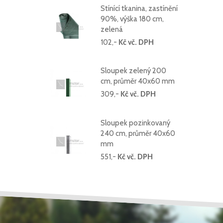
Stínící tkanina, zastínění
90%, výška 180 cm,
zelená
102,-
Kč vč. DPH
Sloupek zelený 200
cm, průměr 40x60 mm
309,-
Kč vč. DPH
Sloupek pozinkovaný
240 cm, průměr 40x60
mm
551,-
Kč vč. DPH