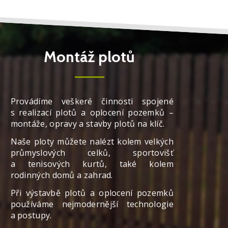
Montáž plotů
Provádíme veškeré činnosti spojené
s realizací plotů a oplocení pozemků –
montáže, opravy a stavby plotů na klíč.
Naše ploty můžete nalézt kolem velkých
průmyslových celků, sportovišť
a tenisových kurtů, také kolem
rodinných domů a zahrad.
Při výstavbě plotů a oplocení pozemků
používáme nejmodernější technologie
a postupy.