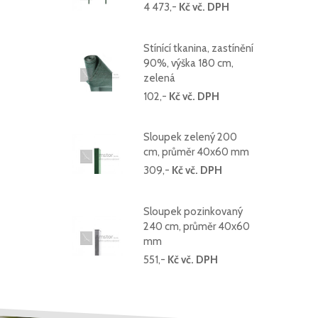
4 473,-
Kč vč. DPH
Stínící tkanina, zastínění
90%, výška 180 cm,
zelená
102,-
Kč vč. DPH
Sloupek zelený 200
cm, průměr 40x60 mm
309,-
Kč vč. DPH
Sloupek pozinkovaný
240 cm, průměr 40x60
mm
551,-
Kč vč. DPH