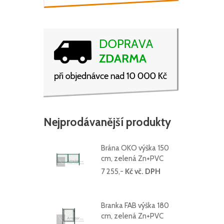
Nejprodávanější produkty
Brána OKO výška 150
cm, zelená Zn+PVC
7 255,-
Kč vč. DPH
Branka FAB výška 180
cm, zelená Zn+PVC