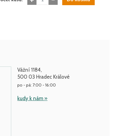
Vážní 1184,
500 03 Hradec Králové
po - pá: 7:00 - 16:00
kudy k nám »