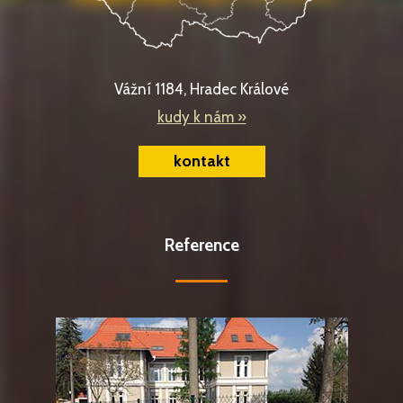
Vážní 1184, Hradec Králové
kudy k nám »
kontakt
Reference