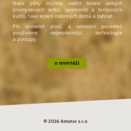
Naše ploty můžete nalézt kolem velkých
průmyslových celků, sportovišť a tenisových
kurtů, také kolem rodinných domů a zahrad.
Při výstavbě plotů a oplocení pozemků
používáme nejmodernější technologie
a postupy.
o montáži
© 2026 Amstor s.r.o