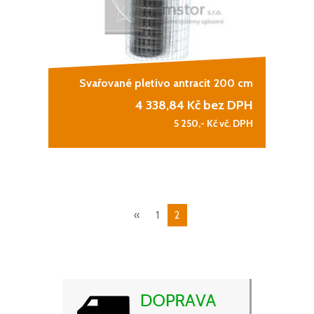
Svařované pletivo antracit 200 cm
4 338,84
Kč bez DPH
5 250,-
Kč vč. DPH
«
1
2