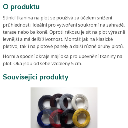
O produktu
Stínící tkanina na plot se používá za účelem snížení
průhlednosti. Ideální pro vytvoření soukromí na zahradě,
terase nebo balkoně. Oproti rákosu je síť na plot výrazně
levnější a má delší životnost. Montáž jak na klasické
pletivo, tak i na plotové panely a další různé druhy plotů.
Horní a spodní okraje mají oka pro upevnění tkaniny na
plot. Oka jsou od sebe vzdáleny 5 cm.
Související produkty