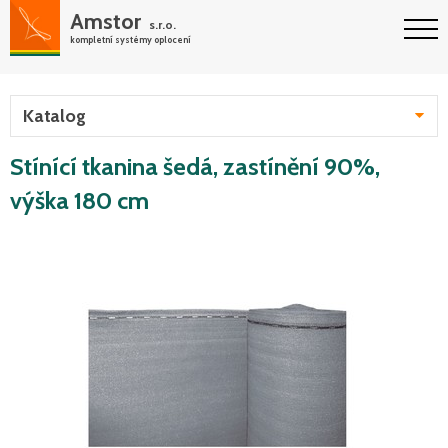
Amstor
s.r.o.
kompletní systémy oplocení
Katalog
Stínící tkanina šedá, zastínění 90%,
výška 180 cm