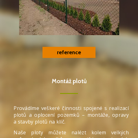
reference
Montáž plotů
Provádíme veškeré činnosti spojené s realizací
plotů a oplocení pozemků – montáže, opravy
a stavby plotů na klíč.
Naše ploty můžete nalézt kolem velkých