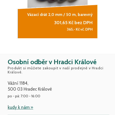
Vázací drát 2,0 mm / 50 m, barevný
301,65
Kč bez DPH
365,-
Kč vč. DPH
Osobní odběr v Hradci Králové
Produkt si můžete zakoupit v naší prodejně v Hradci
Králové.
Vážní 1184,
500 03 Hradec Králové
po - pá: 7:00 - 16:00
kudy k nám »