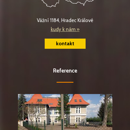
Vážní 1184, Hradec Králové
kudy k nám »
kontakt
Reference