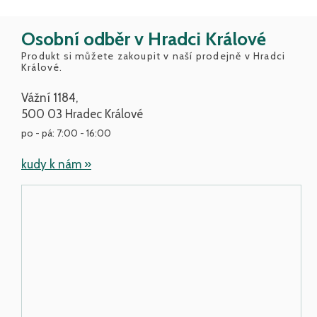
Osobní odběr v Hradci Králové
Produkt si můžete zakoupit v naší prodejně v Hradci
Králové.
Vážní 1184,
500 03 Hradec Králové
po - pá: 7:00 - 16:00
kudy k nám »