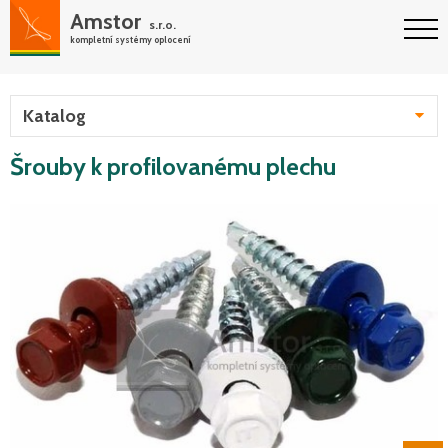
Amstor
s.r.o.
kompletní systémy oplocení
Katalog
Šrouby k profilovanému plechu