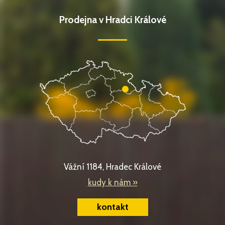
Prodejna v Hradci Králové
Vážní 1184, Hradec Králové
kudy k nám »
kontakt