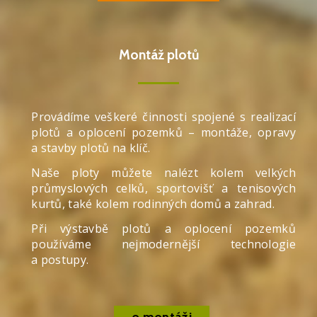
Montáž plotů
Provádíme veškeré činnosti spojené s realizací
plotů a oplocení pozemků – montáže, opravy
a stavby plotů na klíč.
Naše ploty můžete nalézt kolem velkých
průmyslových celků, sportovišť a tenisových
kurtů, také kolem rodinných domů a zahrad.
Při výstavbě plotů a oplocení pozemků
používáme nejmodernější technologie
a postupy.