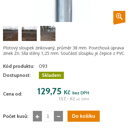
Plotový sloupek zinkovaný, průměr 38 mm. Povrchová úprava
zinek Zn. Síla stěny 1,25 mm. Součástí sloupku je čepice z PVC.
Kód produktu:
093
Dostupnost:
Skladem
129,75
Kč
bez DPH
Cena od:
157,-
Kč
vč. DPH
+
-
Počet kusů: