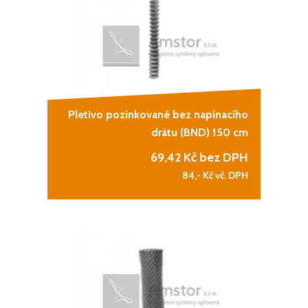
Pletivo pozinkované bez napínacího
drátu (BND) 150 cm
69,42
Kč bez DPH
84,-
Kč vč. DPH