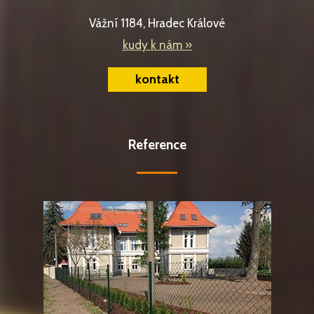
Vážní 1184, Hradec Králové
kudy k nám »
kontakt
Reference