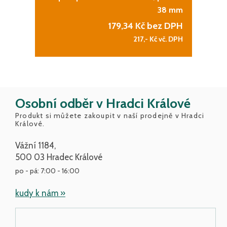
38 mm
179,34
Kč bez DPH
217,-
Kč vč. DPH
Osobní odběr v Hradci Králové
Produkt si můžete zakoupit v naší prodejně v Hradci
Králové.
Vážní 1184,
500 03 Hradec Králové
po - pá: 7:00 - 16:00
kudy k nám »