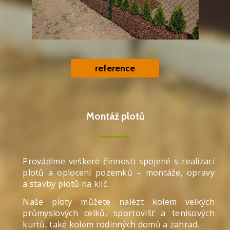
reference
Montáž plotů
Provádíme veškeré činnosti spojené s realizací
plotů a oplocení pozemků – montáže, opravy
a stavby plotů na klíč.
Naše ploty můžete nalézt kolem velkých
průmyslových celků, sportovišť a tenisových
kurtů, také kolem rodinných domů a zahrad.