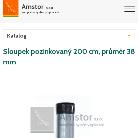
Amstor
s.r.o.
kompletní systémy oplocení
Katalog
Sloupek pozinkovaný 200 cm, průměr 38
mm