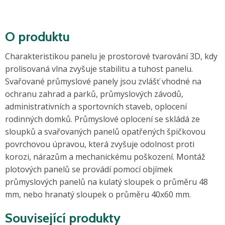
O produktu
Charakteristikou panelu je prostorové tvarování 3D, kdy
prolisovaná vlna zvyšuje stabilitu a tuhost panelu.
Svařované průmyslové panely jsou zvlášť vhodné na
ochranu zahrad a parků, průmyslových závodů,
administrativních a sportovních staveb, oplocení
rodinných domků. Průmyslové oplocení se skládá ze
sloupků a svařovaných panelů opatřených špičkovou
povrchovou úpravou, která zvyšuje odolnost proti
korozi, nárazům a mechanickému poškození. Montáž
plotových panelů se provádí pomocí objímek
průmyslových panelů na kulatý sloupek o průměru 48
mm, nebo hranatý sloupek o průměru 40x60 mm.
Související produkty