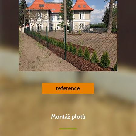
reference
Montáž plotů