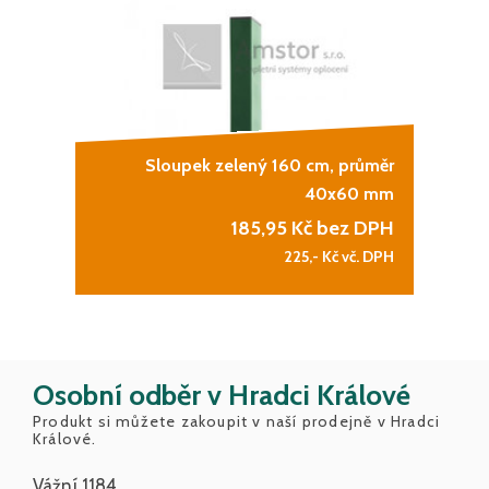
Sloupek zelený 160 cm, průměr
40x60 mm
185,95
Kč bez DPH
225,-
Kč vč. DPH
Osobní odběr v Hradci Králové
Produkt si můžete zakoupit v naší prodejně v Hradci
Králové.
Vážní 1184,