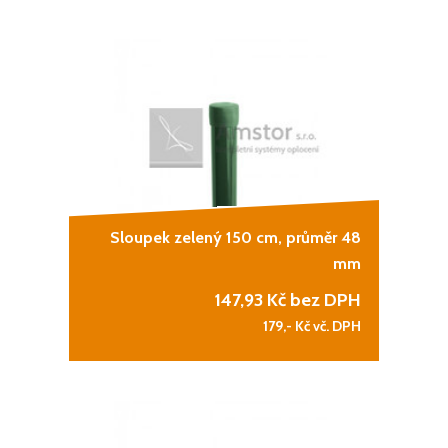
Sloupek zelený 150 cm, průměr 48
mm
147,93
Kč bez DPH
179,-
Kč vč. DPH