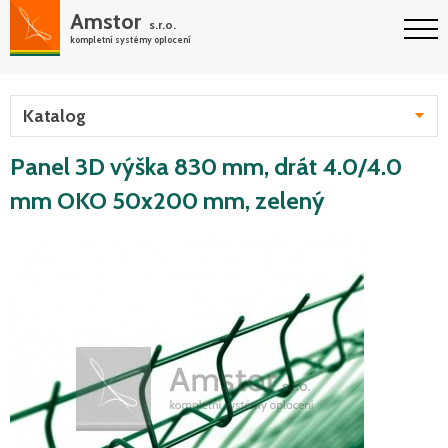
Amstor
s.r.o.
kompletní systémy oplocení
Katalog
Panel 3D výška 830 mm, drát 4.0/4.0
mm OKO 50x200 mm, zelený