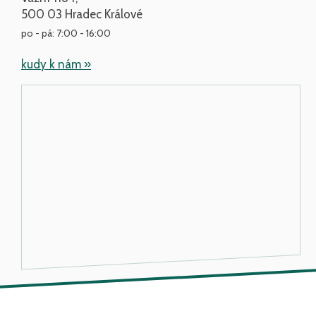
500 03 Hradec Králové
po - pá: 7:00 - 16:00
kudy k nám »