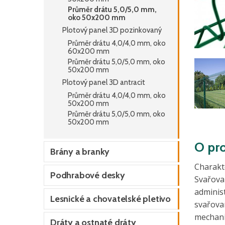
Průměr drátu 5,0/5,0 mm,
oko 50x200 mm
Plotový panel 3D pozinkovaný
Průměr drátu 4,0/4,0 mm, oko
60x200 mm
Průměr drátu 5,0/5,0 mm, oko
50x200 mm
Plotový panel 3D antracit
Průměr drátu 4,0/4,0 mm, oko
50x200 mm
Průměr drátu 5,0/5,0 mm, oko
50x200 mm
O pr
Brány a branky
Charakte
Podhrabové desky
Svařova
adminis
Lesnické a chovatelské pletivo
svařova
mechani
Dráty a ostnaté dráty