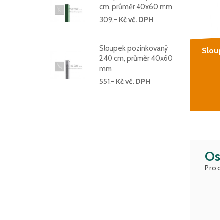
cm, průměr 40x60 mm
309,-
Kč vč. DPH
Sloupek pozinkovaný
Slou
240 cm, průměr 40x60
mm
551,-
Kč vč. DPH
Os
Prod