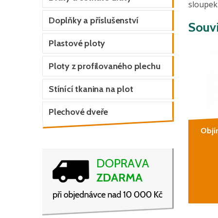
sloupek
Doplňky a příslušenství
Souvi
Plastové ploty
Ploty z profilovaného plechu
Stínící tkanina na plot
Plechové dveře
Objí