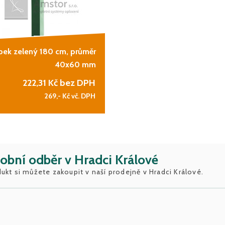
pek zelený 180 cm, průměr
40x60 mm
222,31
Kč bez DPH
269,-
Kč vč. DPH
obní odběr v Hradci Králové
ukt si můžete zakoupit v naší prodejně v Hradci Králové.