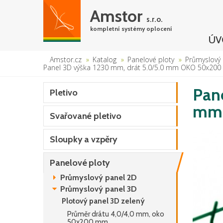
Amstor
s.r.o.
kompletní systémy oplocení
ÚV
Amstor.cz
Katalog
Panelové ploty
Průmyslový
Panel 3D výška 1230 mm, drát 5.0/5.0 mm OKO 50x200
Pan
Pletivo
mm,
Svařované pletivo
Sloupky a vzpěry
Panelové ploty
Průmyslový panel 2D
Průmyslový panel 3D
Plotový panel 3D zelený
Průměr drátu 4,0/4,0 mm, oko
50x200 mm