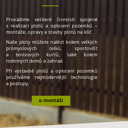
Provádíme veškeré činnosti spojené
s realizací plotů a oplocení pozemků –
montáže, opravy a stavby plotů na klíč.
Naše ploty můžete nalézt kolem velkých
průmyslových celků, sportovišť
a tenisových kurtů, také kolem
rodinných domů a zahrad.
Při výstavbě plotů a oplocení pozemků
používáme nejmodernější technologie
a postupy.
o montáži